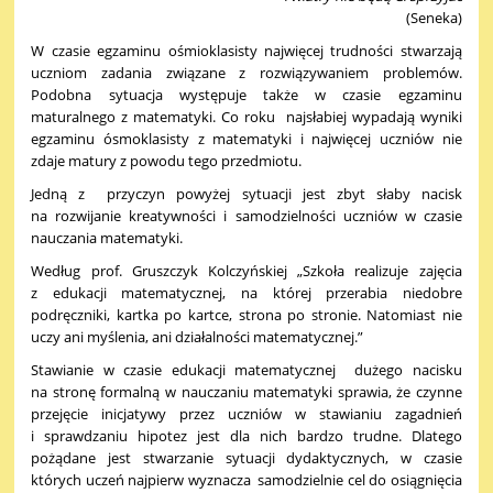
(Seneka)
W czasie egzaminu ośmioklasisty najwięcej trudności stwarzają
uczniom zadania związane z rozwiązywaniem problemów.
Podobna sytuacja występuje także w czasie egzaminu
maturalnego z matematyki. Co roku najsłabiej wypadają wyniki
egzaminu ósmoklasisty z matematyki i najwięcej uczniów nie
zdaje matury z powodu tego przedmiotu.
Jedną z przyczyn powyżej sytuacji jest zbyt słaby nacisk
na rozwijanie kreatywności i samodzielności uczniów w czasie
nauczania matematyki.
Według prof. Gruszczyk Kolczyńskiej „Szkoła realizuje zajęcia
z edukacji matematycznej, na której przerabia niedobre
podręczniki, kartka po kartce, strona po stronie. Natomiast nie
uczy ani myślenia, ani działalności matematycznej.”
Stawianie w czasie edukacji matematycznej dużego nacisku
na stronę formalną w nauczaniu matematyki sprawia, że czynne
przejęcie inicjatywy przez uczniów w stawianiu zagadnień
i sprawdzaniu hipotez jest dla nich bardzo trudne. Dlatego
pożądane jest stwarzanie sytuacji dydaktycznych, w czasie
których uczeń najpierw wyznacza samodzielnie cel do osiągnięcia