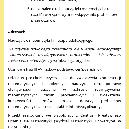
narzędzi matematycznych,
doskonalenie roli nauczyciela matematyki jako
coach’a w zespołowym rozwiązywaniu problemów
przez uczniów.
Adresaci:
Nauczyciele matematyki I i II etapu edukacyjnego;
Nauczyciele dowolnego przedmiotu dla II etapu edukacyjnego
zainteresowani rozwiązywaniem problemów z ich obszaru
metodami matematycznymi
(nieobligatoryjnie);
Uczniowie klas III –VII szkoły podstawowej (pośrednio).
Udział w projekcie przyczyni się do zwiększenia kompetencji
matematycznych i społecznych nauczycieli oraz poprawę
efektywności nauczania w zakresie rozwiązywania
matematycznych zadań problemowych i zwiększenia
kreatywności uczniów. Projekt dotyczy problemów
matematycznych, ale ma charakter interdyscyplinarny.
Projekt realizowany we współpracy z
Centrum Kreatywnego
Uczenia się Matematyki
(Wydział Matematyki, Uniwersytet w
Białymstoku).