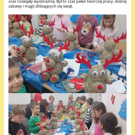
oraz rozwijały wyobraźnię.
Był to czas pełen twórczej pracy, dobrej
zabawy i magii zbliżających się świąt.