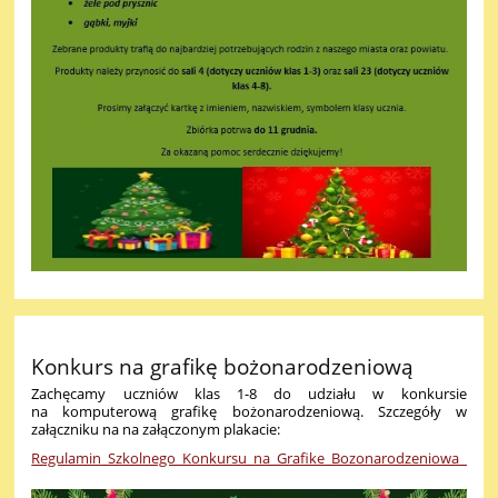
Konkurs na grafikę bożonarodzeniową
Zachęcamy uczniów klas 1-8 do udziału w konkursie
na komputerową grafikę bożonarodzeniową. Szczegóły w
załączniku na na załączonym plakacie:
Regulamin_Szkolnego_Konkursu_na_Grafike_Bozonarodzeniowa_.pdf