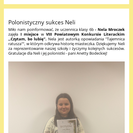
Polonistyczny sukces Neli
Miło nam poinformować, że uczennica klasy 6b
-
Nela Mroczek
zajęła
I miejsce
w
VIII
Powiatowym Konkursie Literackim
,,Czytam, bo lubię”.
Nela jest autorką opowiadania "Tajemnica
ratusza"”, w którym odkrywa historię miasteczka. Dziękujemy Neli
za reprezentowanie naszej szkoły i życzymy kolejnych sukcesów.
Gratulacje dla Neli i jej polonistki - pani Anetty Bodeckiej!