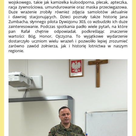
wojskowego, takie jak kamizelka kuloodporna, plecak, apteczka,
racja żywnościowa, umundurowanie oraz maska przeciwgazowa.
Duże wrażenie zrobiły również zdjęcia samolotów aktualnie
i dawniej stacjonujących. Dzieci poznały także historię Jana
Zumbacha, słynnego pilota Dywizjonu 303, co wzbudziło ich duże
zainteresowanie. Podczas spotkania padło wiele pytań, na które
pan Rafał chętnie odpowiadał, podkreślając znaczenie
wartości: Bóg, Honor, Ojczyzna. To wyjątkowe wydarzenie
dostarczyło uczniom wielu wrażeń i pozwoliło lepiej zrozumieć
zarówno zawód żołnierza, jak i historię lotnictwa w naszym
regionie.