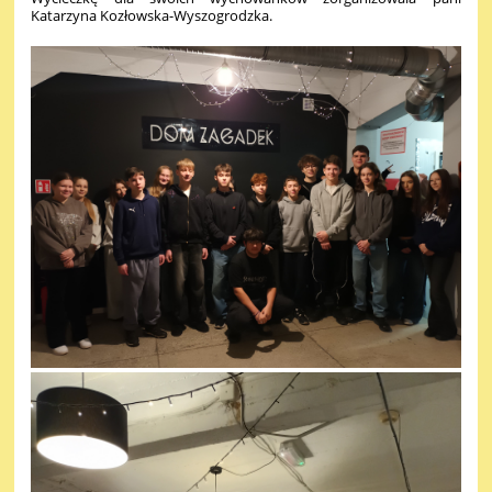
Katarzyna Kozłowska-Wyszogrodzka.