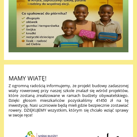
MAMY WIATĘ!
Z ogromną radością informujemy, że projekt budowy zadaszonej
wiaty rowerowej przy naszej szkole znalazł się wśród projektów,
które zostaną zrealizowane w ramach budżety obywatelskiego.
Dzięki głosom mieszkańców pozyskaliśmy 41450 zł na tę
inwestycję. Nasi uczniowie będą mieli gdzie bezpiecznie zostawiać
rowery. DZIĘKUJEMY wszystkim, którym się chciało wziąć sprawy
w swoje ręce!