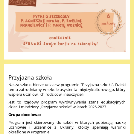
Przyjazna szkoła
Nasza szkoła bierze udział w programie "Przyjazna szkoła". Dzięki
temu zatrudniamy w szkole asystenta międzykulturowego, który
wspiera uczniów, ich rodziców i nauczycieli.
Jest to rządowy program wyrównywania szans edukacyjnych
dzieci i młodzieży „Przyjazna szkoła” w latach 2025-2027
Grupa docelowa:
Program jest skierowany do szkół, w których pobierają naukę
uczniowie i uczennice z Ukrainy, którzy spełniają warunki
określone w Programie.