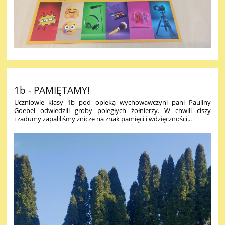
1b - PAMIĘTAMY!
Uczniowie klasy 1b pod opieką wychowawczyni pani Pauliny
Goebel odwiedzili groby poległych żołnierzy. W chwili ciszy
i zadumy zapaliliśmy znicze na znak pamięci i wdzięczności...