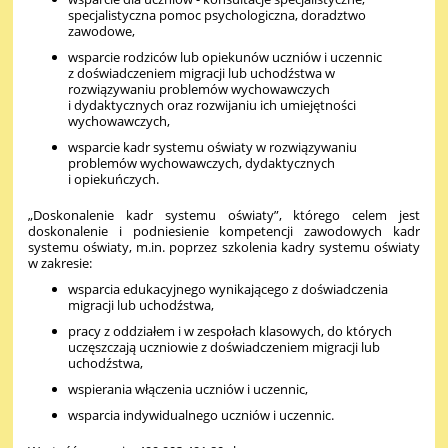
specjalistyczna pomoc psychologiczna, doradztwo
zawodowe,
wsparcie rodziców lub opiekunów uczniów i uczennic
z doświadczeniem migracji lub uchodźstwa w
rozwiązywaniu problemów wychowawczych
i dydaktycznych oraz rozwijaniu ich umiejętności
wychowawczych,
wsparcie kadr systemu oświaty w rozwiązywaniu
problemów wychowawczych, dydaktycznych
i opiekuńczych.
„Doskonalenie kadr systemu oświaty”, którego celem jest
doskonalenie i podniesienie kompetencji zawodowych kadr
systemu oświaty, m.in. poprzez szkolenia kadry systemu oświaty
w zakresie:
wsparcia edukacyjnego wynikającego z doświadczenia
migracji lub uchodźstwa,
pracy z oddziałem i w zespołach klasowych, do których
uczęszczają uczniowie z doświadczeniem migracji lub
uchodźstwa,
wspierania włączenia uczniów i uczennic,
wsparcia indywidualnego uczniów i uczennic.