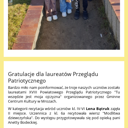
Gratulacje dla laureatów Przeglądu
Patriotycznego
Bardzo miło nam poinformować, że troje naszych uczniów zostało
laureatami XVIII Powiatowego Przeglądu Patriotycznego "Tu
wszędzie jest moja ojczyzna" organizowanego przez Gminne
Centrum Kultury w Mrozach.
W kategorii recytacja wśród uczniów kl. IV-VI
Lena Bątruk
zajęła
II miejsce. Uczennica z kl. 6a recytowała wiersz "Modlitwa
dziewczyńska". Do występu przygotowywała się pod opieką pani
Anetty Bodeckiej.