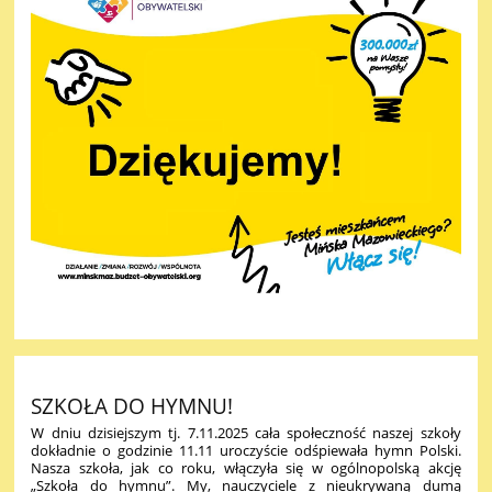
SZKOŁA DO HYMNU!
W dniu dzisiejszym tj. 7.11.2025 cała społeczność naszej szkoły
dokładnie o godzinie 11.11 uroczyście odśpiewała hymn Polski.
Nasza szkoła, jak co roku, włączyła się w ogólnopolską akcję
„Szkoła do hymnu”. My, nauczyciele z nieukrywaną dumą