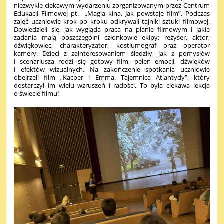
niezwykle ciekawym wydarzeniu zorganizowanym przez Centrum
Edukacji Filmowej pt.
„Magia kina. Jak powstaje film”
. Podczas
zajęć uczniowie krok po kroku odkrywali tajniki sztuki filmowej.
Dowiedzieli się, jak wygląda praca na planie filmowym i jakie
zadania mają poszczególni członkowie ekipy: reżyser, aktor,
dźwiękowiec, charakteryzator, kostiumograf oraz operator
kamery. Dzieci z zainteresowaniem śledziły, jak z pomysłów
i scenariusza rodzi się gotowy film, pełen emocji, dźwięków
i efektów wizualnych. Na zakończenie spotkania uczniowie
obejrzeli film „Kacper i Emma. Tajemnica Atlantydy”, który
dostarczył im wielu wzruszeń i radości. To była ciekawa lekcja
o świecie filmu!