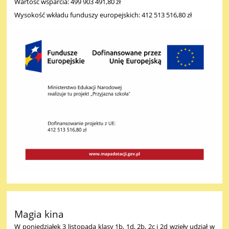
Wartość wsparcia: 499 903 491,80 zł
Wysokość wkładu funduszy europejskich: 412 513 516,80 zł
Magia kina
W poniedziałek 3 listopada klasy 1b, 1d, 2b, 2c i 2d wzięły udział w