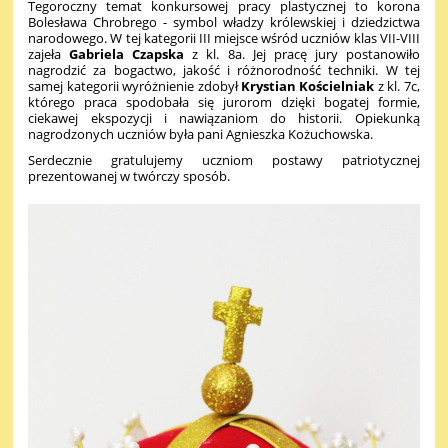
Tegoroczny temat konkursowej pracy plastycznej to korona
Bolesława Chrobrego - symbol władzy królewskiej i dziedzictwa
narodowego. W tej kategorii III miejsce wśród uczniów klas VII-VIII
zajeła
Gabriela Czapska
z kl. 8a. Jej pracę jury postanowiło
nagrodzić za bogactwo, jakość i różnorodność techniki. W tej
samej kategorii wyróżnienie zdobył
Krystian Kościelniak
z kl. 7c,
którego praca spodobała się jurorom dzięki bogatej formie,
ciekawej ekspozycji i nawiązaniom do historii. Opiekunką
nagrodzonych uczniów była pani Agnieszka Kożuchowska.
Serdecznie gratulujemy uczniom postawy patriotycznej
prezentowanej w twórczy sposób.