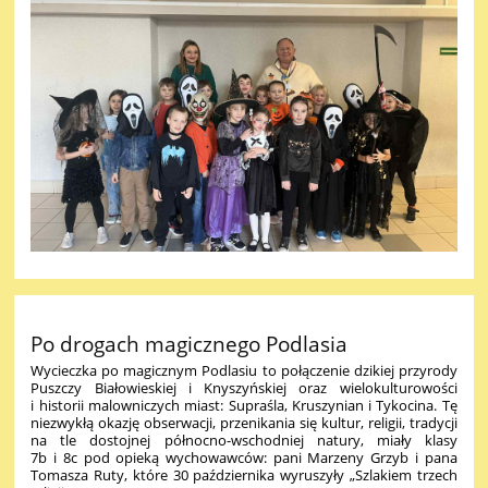
Po drogach magicznego Podlasia
Wycieczka po magicznym Podlasiu to połączenie dzikiej przyrody
Puszczy Białowieskiej i Knyszyńskiej oraz wielokulturowości
i historii malowniczych miast: Supraśla, Kruszynian i Tykocina. Tę
niezwykłą okazję obserwacji, przenikania się kultur, religii, tradycji
na tle dostojnej północno-wschodniej natury, miały klasy
7b i 8c pod opieką wychowawców: pani Marzeny Grzyb i pana
Tomasza Ruty, które 30 października wyruszyły „Szlakiem trzech