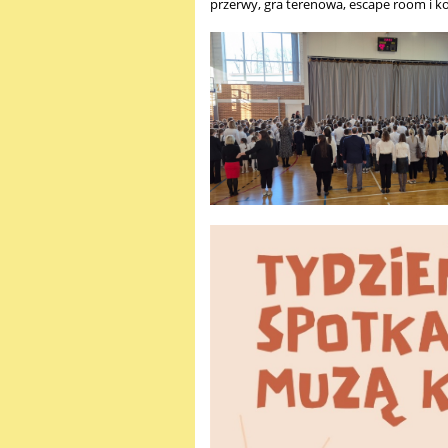
przerwy, gra terenowa, escape room i k