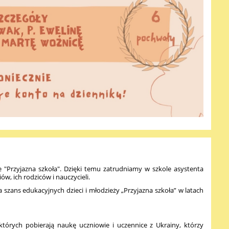
e "Przyjazna szkoła". Dzięki temu zatrudniamy w szkole asystenta
w, ich rodziców i nauczycieli.
zans edukacyjnych dzieci i młodzieży „Przyjazna szkoła” w latach
których pobierają naukę uczniowie i uczennice z Ukrainy, którzy