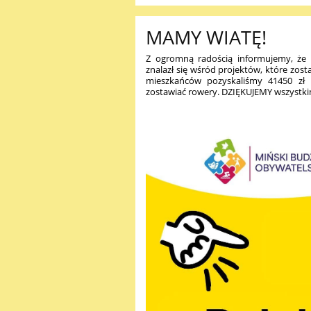
MAMY WIATĘ!
Z ogromną radością informujemy, że 
znalazł się wśród projektów, które zos
mieszkańców pozyskaliśmy 41450 zł n
zostawiać rowery. DZIĘKUJEMY wszystkim