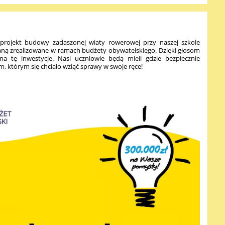
projekt budowy zadaszonej wiaty rowerowej przy naszej szkole
taną zrealizowane w ramach budżety obywatelskiego. Dzięki głosom
a tę inwestycję. Nasi uczniowie będą mieli gdzie bezpiecznie
, którym się chciało wziąć sprawy w swoje ręce!