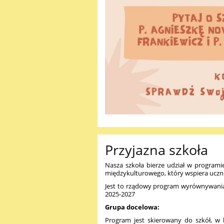
Przyjazna szkoła
Nasza szkoła bierze udział w programi
międzykulturowego, który wspiera ucznió
Jest to rządowy program wyrównywania s
2025-2027
Grupa docelowa:
Program jest skierowany do szkół, w 