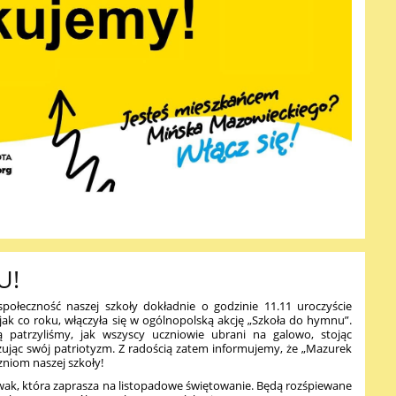
U!
 społeczność naszej szkoły dokładnie o godzinie 11.11 uroczyście
jak co roku, włączyła się w ogólnopolską akcję „Szkoła do hymnu”.
patrzyliśmy, jak wszyscy uczniowie ubrani na galowo, stojąc
kazując swój patriotyzm. Z radością zatem informujemy, że „Mazurek
niom naszej szkoły!
ak, która zaprasza na listopadowe świętowanie. Będą rozśpiewane