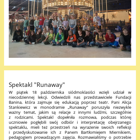
Spektakl "Runaway"
W piątek 18 października siódmoklasiści wzięli udział w
niecodziennej lekcji. Odwiedzili nas przedstawiciele Fundacji
Banina, która zajmuje się edukacją poprzez teatr. Pani Alicja
Stankiewicz w monodramie „Runaway” poruszyła niezwykle
ważny temat, jakim są relacje z innymi ludźmi, szczególnie
z rodzicami. Spektakl dopełniła rozmowa, podczas której
uczniowie pogłębili swój odbiór i interpretację obejrzanego
spektaklu, mieli też przestrzeń na wyrażenie swoich refleksji
i przedyskutowanie ich z Panem Bartłomiejem Miernikiem,
pedagogiem prowadzącym zajęcia. Rozmawialiśmy o potrzebie