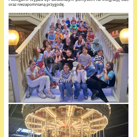
oraz niezapomnianą przygodę.