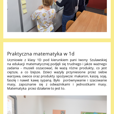
Praktyczna matematyka w 1d
Uczniowie z klasy 1D pod kierunkiem pani Iwony Szulawskiej
na edukacji matematycznej podjęli się trudnego i jakże ważnego
zadania - musieli oszacować, ile ważą różne produkty, co jest
cięższe, a co lżejsze. Dzieci ważyły przyniesione przez siebie
warzywa, owoce oraz produkty spożywcze: makaron, kaszę, soję,
fasolę i nawet kawę sypaną. Było porównywanie i szacowanie
masy, zapoznanie się z odważnikami i jednostkami masy.
Matematyka przez działanie to jest to.