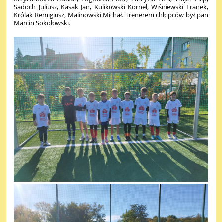
Sadoch Juliusz, Kasak Jan, Kulikowski Kornel, Wiśniewski Franek,
Królak Remigiusz, Malinowski Michał. Trenerem chłopców był pan
Marcin Sokołowski.