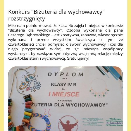
Konkurs "Biżuteria dla wychowawcy"
rozstrzygnięty
Miło nam poinformować, że klasa 4b zajęła I miejsce w konkursie
"Biżuteria dla wychowawcy". Ozdoba wykonana dla pana
Cezarego Dąbrowskiego - jest kreatywna, zabawna, własnoręcznie
wykonana i przede wszystkim świadcząca o tym, że
czwartoklasiści chcieli pomyśleć o swoim wychowawcy i coś dla
niego przygotować. Widać, że 1,5 miesiąca współpracy
wystarczyło, by nawiązać sympatyczną wzajemną relację między
czwartoklasistami i wychowawcą. Gratulujemy!